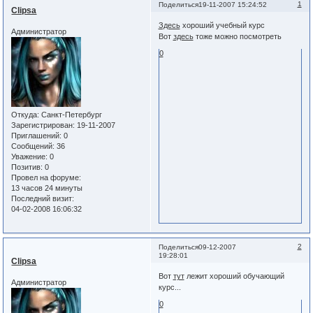
1
Поделиться
19-11-2007 15:24:52
Clipsa
Здесь
хороший учебный курс
Администратор
Вот
здесь
тоже можно посмотреть
0
Откуда:
Санкт-Петербург
Зарегистрирован
: 19-11-2007
Приглашений:
0
Сообщений:
36
Уважение:
0
Позитив:
0
Провел на форуме:
13 часов 24 минуты
Последний визит:
04-02-2008 16:06:32
2
Поделиться
09-12-2007
19:28:01
Clipsa
Вот
тут
лежит хороший обучающий
Администратор
курс...
0