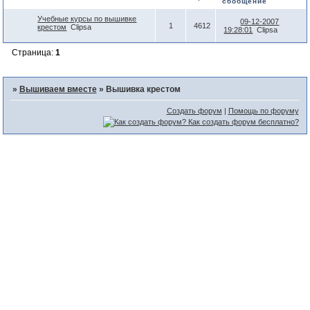
сообщение
Учебные курсы по вышивке
09-12-2007
1
4612
крестом
Clipsa
19:28:01
Clipsa
Страница:
1
»
Вышиваем вместе
»
Вышивка крестом
Создать форум
|
Помощь по форуму