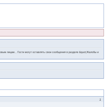
овым лицам... Гости могут оставлять свои сообщения в разделе &quot;Жалобы и
1