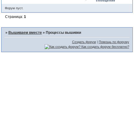
сообщение
Форум пуст.
Страница:
1
»
Вышиваем вместе
»
Процессы вышивки
Создать форум
|
Помощь по форуму