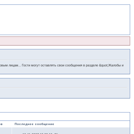
овым лицам... Гости могут оставлять свои сообщения в разделе &quot;Жалобы и
ов
Последнее сообщение