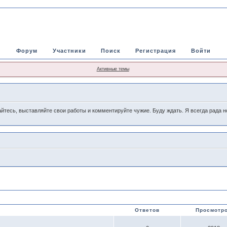
Форум
Участники
Поиск
Регистрация
Войти
Активные темы
йтесь, выставляйте свои работы и комментируйте чужие. Буду ждать. Я всегда рада н
Ответов
Просмотр