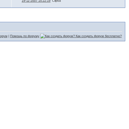
19-11-2007 15:22:19
Clipsa
форум
|
Помощь по форуму